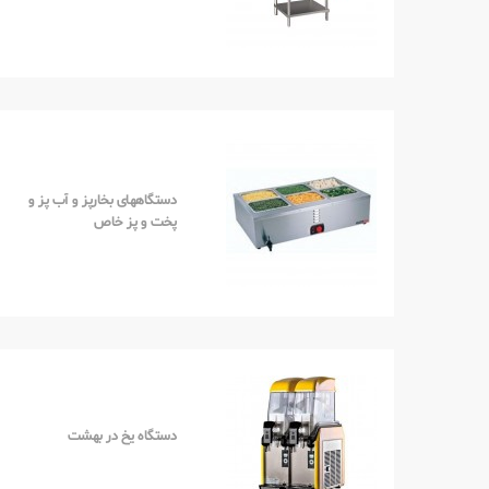
دستگاههای بخارپز و آب پز و
پخت و پز خاص
دستگاه یخ در بهشت