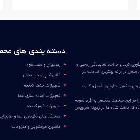
دسته بندی های محص
آوری کرده و با اخذ نمایندگی رسمی و
رستوران و فست‌فود
 سعی در ارائه بهترین خدمات در
کافی‌شاپ و نوشیدنی
تجهیزات خنک کننده
ن، پریمکس، براویلور، انویل، کاب،
تجهیزات آماده سازی غذا
 را در این صنعت منحصر به فرد نموده
تجهیزات گرم کننده
ده که باعث شده ما در زمینه سرویس
دستگاه های نگهداری غذا و جابجایی
ماشین ظرفشویی و ملزومات