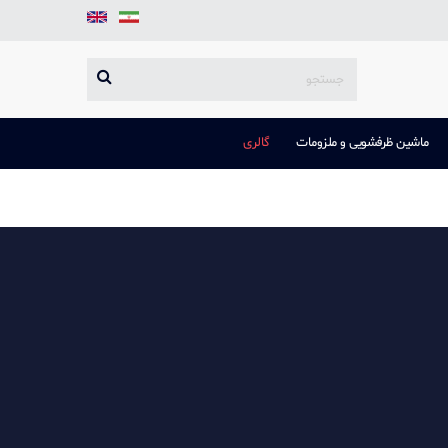
ماشین ظرفشویی و ملزومات
گالری