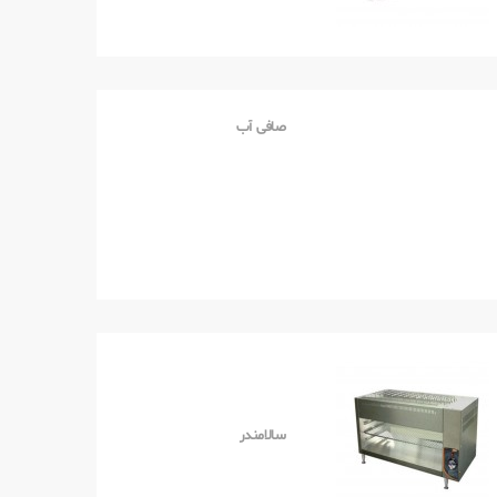
صافی آب
سالامندر