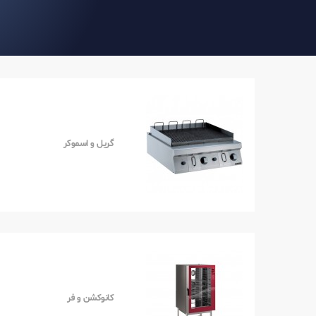
گریل و اسموکر
کانوکشن و فر