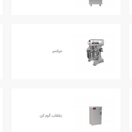
میکسر
بشقاب گرم کن