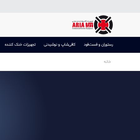
رستوران و فست‌فود
کافی‌شاپ و نوشیدنی
تجهیزات خنک کننده
خانه