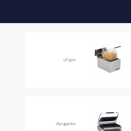
سرخ کن
ساندویچ میکر