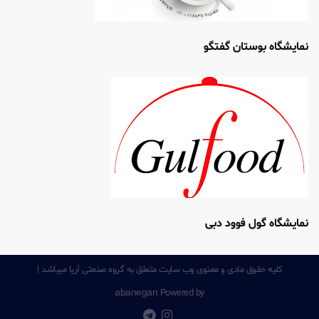
نمایشگاه بوستان گفتگو
نمایشگاه گول فوود دبی
کلیه حقوق مادی و معنوی وب سایت متعلق به گروه صنعتی آریا میباشد |
abanegan
Powered by