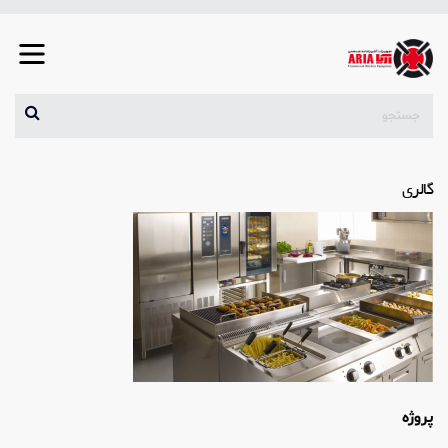
گالری
پروژه