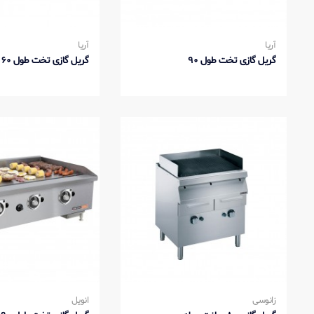
آریا
آریا
گریل گازی تخت طول 90
گریل گازی تخت طول 60
زانوسی
انویل