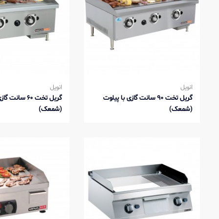
انویل
انویل
گریل تخت 90 سانت گازی با پیلوت
گریل تخت 60 سانت
(شمعک)
(شمعک)