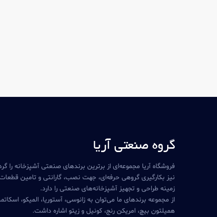
گروه صنعتی آریا
فروشگاه آریا مجموعه‌ای از برترین برندهای صنعتی آشپزخانه را گرد
نیز بکارگیری گروهی حرفه‌ای، جهت نصب، گارانتی و تامین قطعات،
زمینه طراحی و تجهیز آشپزخانه‌های صنعتی را دارد.
از مجموعه برندهای ما می‌توان به زانوسی، آستوریا، المیکو، اسکاتم
همیلتون بیچ، امریکن رنج، کونیل و زیتو اشاره داشت.