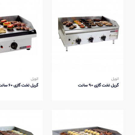
انویل
انویل
گریل تخت گازی 90 سانت
گریل تخت گازی 60 سانت