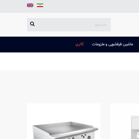
ماشین ظرفشویی و ملزومات
گالری