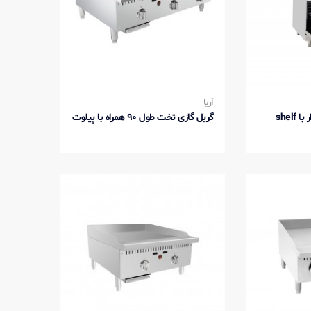
آریا
گریل گازی تخت طول 90 همراه با پیلوت