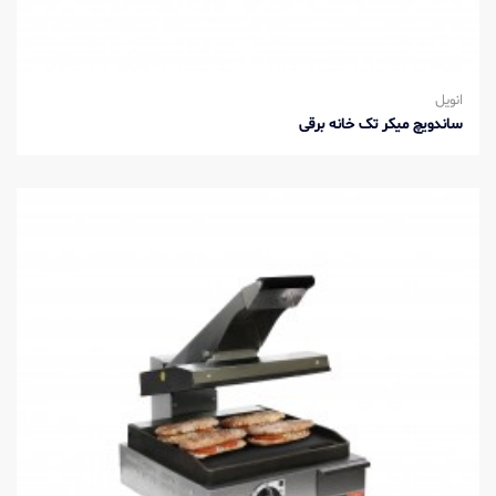
انویل
ساندویچ میکر تک خانه برقی