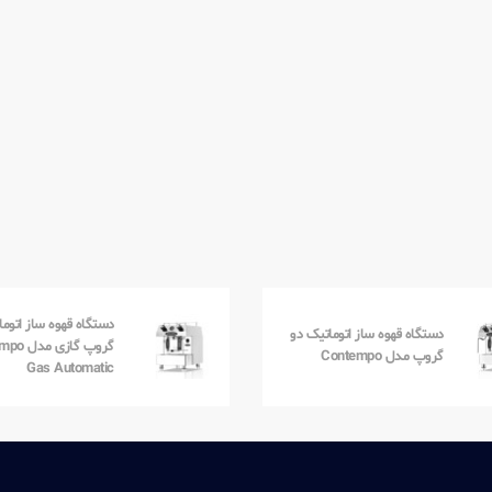
دستگاه قهوه ساز اتوم
دستگاه قهوه ساز اتوماتیک دو
گروپ گازی
گروپ مدل Contempo
Gas Automatic