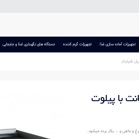
تجهیزات آماده سازی غذا
تجهیزات گرم کننده
دستگاه های نگهداری غذا و جابجایی
یل شیاردار
الی شیاردار 90 سانت با پیلوت
 و ماهی و ... بکار برده میشود.