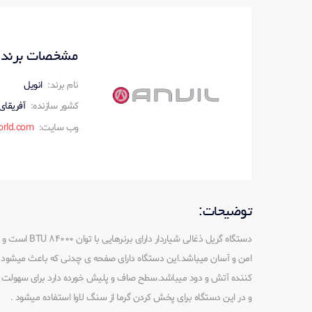
مشخصات برند س
نام برند:
انویل
کشور سازنده:
آفریقای
وب سایت:
orld.com
توضیحات:
دستگاه گریل ذغالی 
امن و آسان میباشد.این دستگاه دارای صفحه ی چدنی که باعث میشود روغ
کننده آتش و دود میباشد.سطح صاف و پلیش خورده دارد برای سهولت
و در این دستگاه برای پخش کردن گرما از سنگ لاوا استفاده میشود .