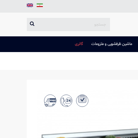
ماشین ظرفشویی و ملزومات
گالری