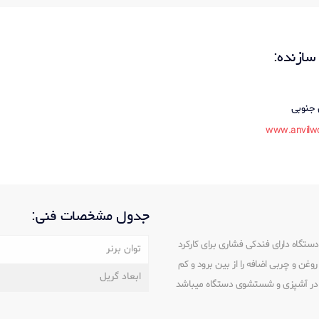
ازنده:
 جنوبی
www.anvilw
جدول مشخصات فنی:
شیاردار دارای برنرهایی با توان 84000 BTU است و دستگاه دارای فندکی فشاری برای کارکرد
توان برنر
ن و چربی اضافه را از بین برود و کم
ابعاد گریل
 در آشپزی و شستشوی دستگاه میباشد