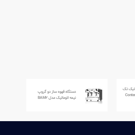
اتیک تک
دستگاه قهوه ساز دو گروپ
 مدل Contempo
نیمه اتوماتیک مدل BAM2