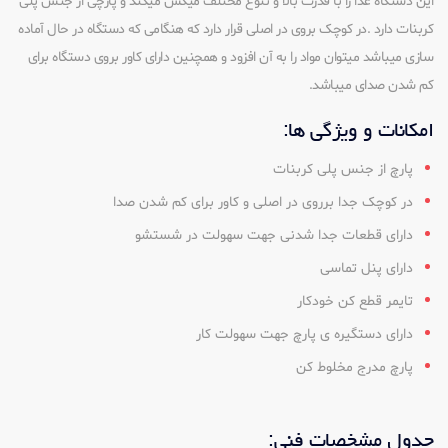
این دستگاه غذا را با قدرت بالا و تنوع مختلف میکس میکند و پارچی از جنس پلی
کربنات دارد .در کوچک بروی در اصلی قرار دارد که هنگامی که دستگاه در حال آماده
سازی میباشد میتوان مواد را به آن افزود و همچنین دارای کاور بروی دستگاه برای
کم شدن صدای میباشد.
امکانات و ویژگی ها:
پارچ از جنس پلی کربنات
در کوچک جدا برروی در اصلی و کاور برای کم شدن صدا
دارای قطعات جدا شدنی جهت سهولت در شستشو
دارای پنل تماسی
تایمر قطع کن خودکار
دارای دستگیره ی پارچ جهت سهولت کار
پارچ مدرج مخلوط کن
جدول مشخصات فنی: