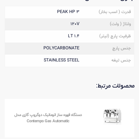
قدرت ( اسب بخار)
PEAK HP 3
ولتاژ ( ولت)
120V
ظرفیت پارچ (لیتر)
1.4 LT
جنس پارچ
POLYCARBONATE
جنس تیغه
STAINLESS STEEL
محصولات مرتبط:
دستگاه قهوه ساز اتوماتیک دوگروپ گازی مدل
Contempo Gas Automatic