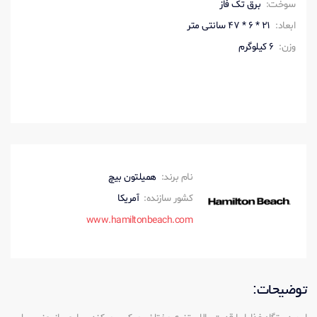
سوخت:
برق تک فاز
ابعاد:
21 * 6 * 47 سانتی متر
وزن:
6 کیلوگرم
نام برند:
همیلتون بیچ
کشور سازنده:
آمریکا
www.hamiltonbeach.com
توضیحات: