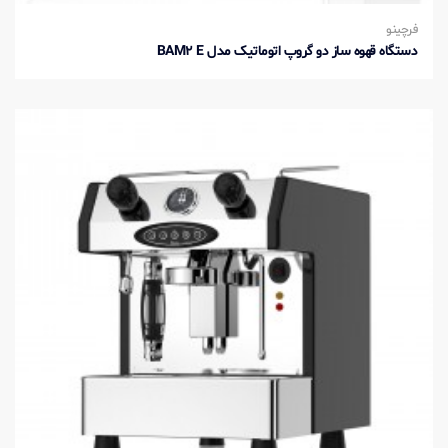
فرچینو
دستگاه قهوه ساز دو گروپ اتوماتیک مدل BAM2 E