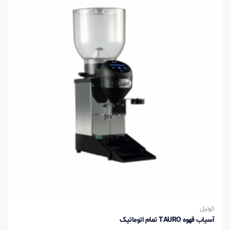
کونیل
آسیاب قهوه TAURO تمام اتوماتیک