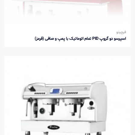
فرچینو
اسپرسو دو گروپ PID تمام اتوماتیک با پمپ و صافی (قرمز)