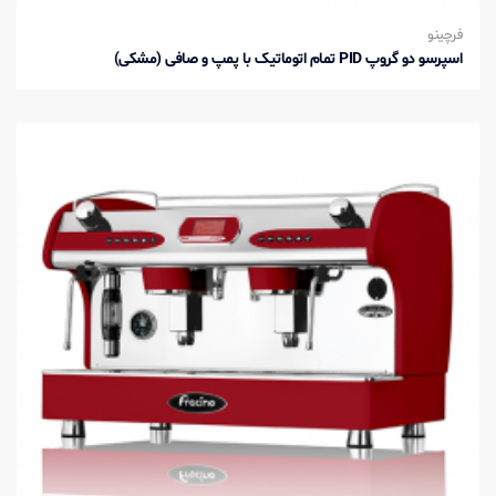
فرچینو
اسپرسو دو گروپ PID تمام اتوماتیک با پمپ و صافی (مشکی)