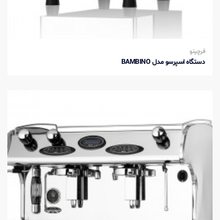
فرچینو
دستگاه اسپرسو مدل BAMBINO