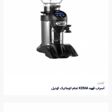
کونیل
آسیاب قهوه KENIA تمام اتوماتیک کونیل