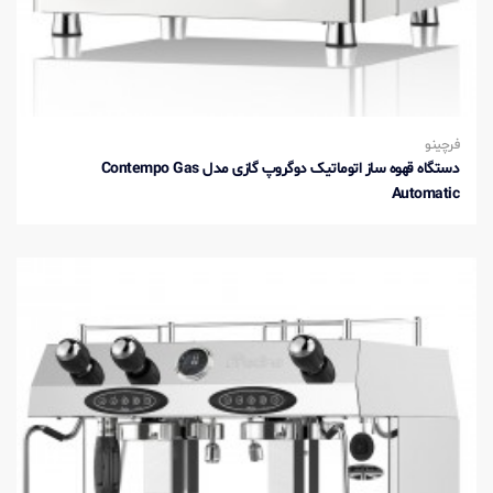
فرچینو
دستگاه قهوه ساز اتوماتیک دوگروپ گازی مدل Contempo Gas
Automatic