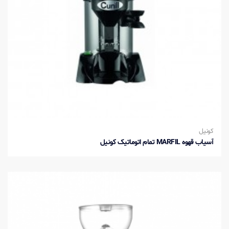
کونیل
آسیاب قهوه MARFIL تمام اتوماتیک کونیل