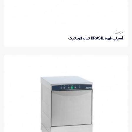
کونیل
آسیاب قهوه BRASIL تمام اتوماتیک