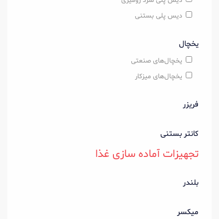
دیس پلی سرد رومیزی
دیس پلی بستنی
یخچال
یخچال‌های صنعتی
یخچال‌های میزکار
فریزر
کانتر بستنی
تجهیزات آماده سازی غذا
بلندر
میکسر