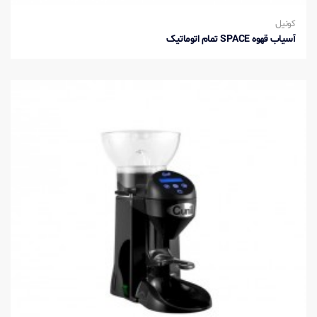
کونیل
آسیاب قهوه SPACE تمام اتوماتیک