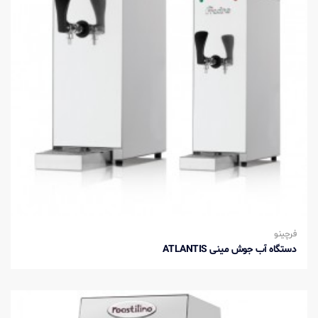
فرچینو
دستگاه آب جوش مینی ATLANTIS