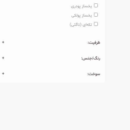
یخساز پودری
یخساز پولکی
تکه‌ای (ناگتی)
ظرفیت:
رنگ/جنس:
سوخت: