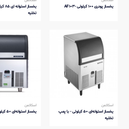
اسکاتمن
اسکاتمن
یخساز پودری 100 کیلوئی -AF103
یخساز ا
تخلیه
اسکاتمن
اسکاتمن
یخساز استوانه‌ای 50 کیلوئی - با پمپ
یخساز استوانه‌ای 50 کیلوئی
تخلیه