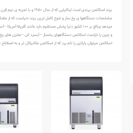
برند اسکاتمن برندی است ایتالیایی ک
میدهد وبالغ بر 100 کشور دنیا پخش مستقیم دارد مانند آفریقا-آمر
و چین را داراست اسکاتمن دستگاههای یخساز –آبسرد کن –مخزن های یخ و 
اسکاتمن میتوان بارلاین را نام برد که از اسکاتمن مکانیکال تر و به اصطل