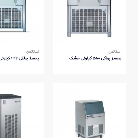
اسکاتمن
اسکاتمن
یخساز پولکی 550 کیلوئی خشک
یخساز پولکی 426 کیلوئی