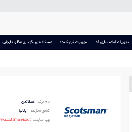
تجهیزات آماده سازی غذا
تجهیزات گرم کننده
دستگاه های نگهداری غذا و جابجایی
نام برند:
اسکاتمن
کشور سازنده:
ایتالیا
وب سایت:
w.scotsman-ice.it