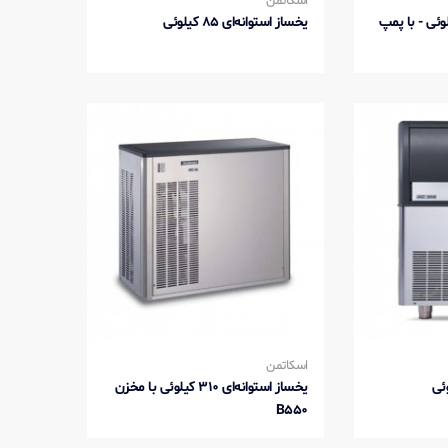
اسکاتمن
ستوانه ای 85 کیلوئی - با پمپ
یخساز استوانه‌ای 85 کیلوئی
اسکاتمن
یخساز استوانه‌ای 310 کیلوئی با مخزن
B550