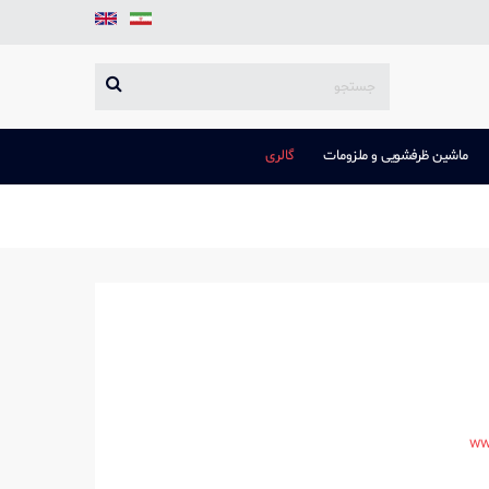
ماشین ظرفشویی و ملزومات
گالری
ww